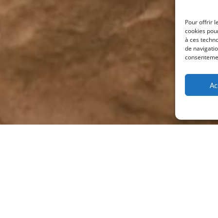
Pour offrir 
cookies pour
à ces techn
de navigatio
consentement
Ac